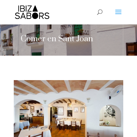
Comer en Sant Joan