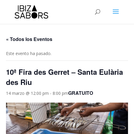
« Todos los Eventos
Este evento ha pasado.
10ª Fira des Gerret – Santa Eulària
des Riu
GRATUITO
14 marzo @ 12:00 pm
-
8:00 pm