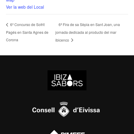
Ver la web del Local
6ª Fira de sa Sèpia en Sant Joan, una
6º Concurso de Sofrit
Pagés en Santa Agnes de
jornada dedicada al producto del mar
Corona
ibicenco