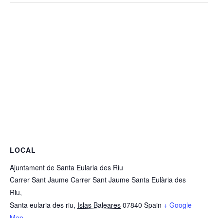
LOCAL
Ajuntament de Santa Eularia des Riu
Carrer Sant Jaume Carrer Sant Jaume Santa Eulària des
Riu,
Santa eularia des riu
,
Islas Baleares
07840
Spain
+ Google
Map